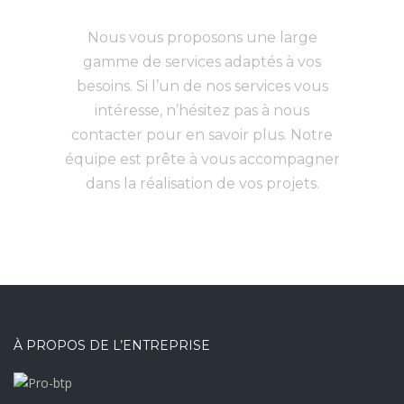
services ?
Nous vous proposons une large
gamme de services adaptés à vos
besoins. Si l’un de nos services vous
intéresse, n’hésitez pas à nous
contacter pour en savoir plus. Notre
équipe est prête à vous accompagner
dans la réalisation de vos projets.
À PROPOS DE L’ENTREPRISE