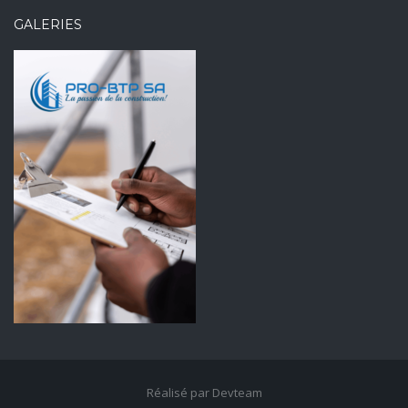
GALERIES
Réalisé par Devteam